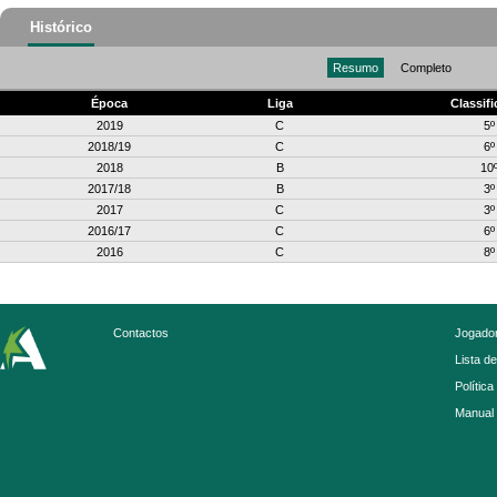
Histórico
Resumo
Completo
Época
Liga
Classif
2019
C
5º
2018/19
C
6º
2018
B
10
2017/18
B
3º
2017
C
3º
2016/17
C
6º
2016
C
8º
Contactos
Jogador
Lista d
Política
Manual 