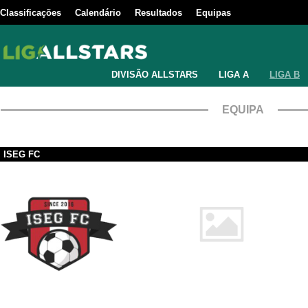
Classificações
Calendário
Resultados
Equipas
DIVISÃO ALLSTARS
LIGA A
LIGA B
EQUIPA
ISEG FC