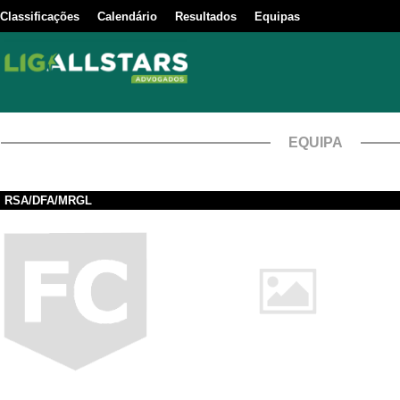
Classificações
Calendário
Resultados
Equipas
EQUIPA
RSA/DFA/MRGL