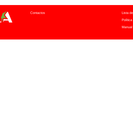
Contactos
Lista d
Política
Manual 