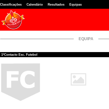
Classificações
Calendário
Resultados
Equipas
EQUIPA
1ºContacto Esc. Futebol