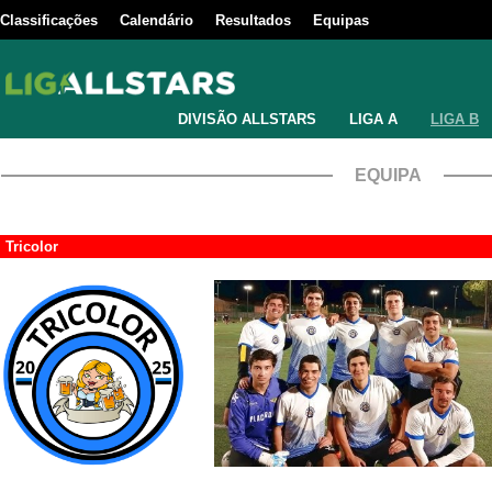
Classificações
Calendário
Resultados
Equipas
DIVISÃO ALLSTARS
LIGA A
LIGA B
EQUIPA
Tricolor