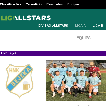
Classificações
Calendário
Resultados
Equipas
DIVISÃO ALLSTARS
LIGA A
LIGA B
EQUIPA
HNK Bejeka