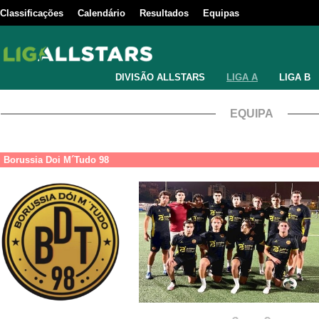
Classificações
Calendário
Resultados
Equipas
DIVISÃO ALLSTARS
LIGA A
LIGA B
EQUIPA
Borussia Doi M´Tudo 98