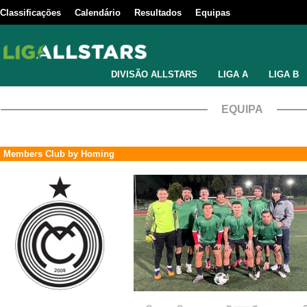
Classificações
Calendário
Resultados
Equipas
DIVISÃO ALLSTARS
LIGA A
LIGA B
EQUIPA
Members Club by Homing