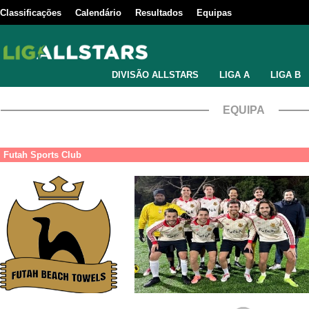
Classificações
Calendário
Resultados
Equipas
DIVISÃO ALLSTARS
LIGA A
LIGA B
EQUIPA
Futah Sports Club