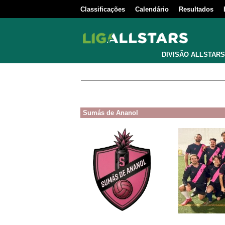
Classificações
Calendário
Resultados
DIVISÃO ALLSTARS
Sumás de Ananol