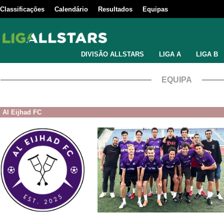
Classificações
Calendário
Resultados
Equipas
DIVISÃO ALLSTARS
LIGA A
LIGA B
EQUIPA
Al Eijhad FC