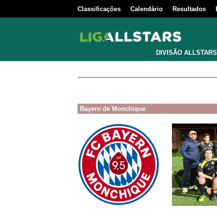
Classificações
Calendário
Resultados
DIVISÃO ALLSTARS
Bayern de Monchique