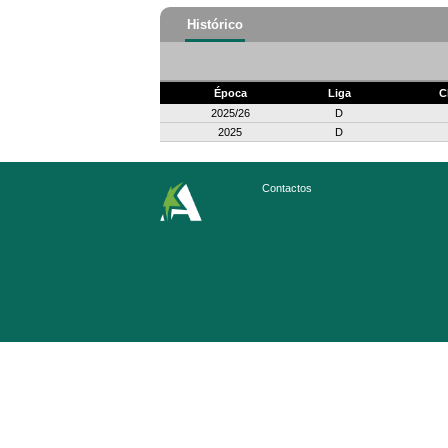
Histórico
Época
Liga
C
2025/26
D
2025
D
Contactos