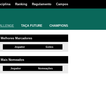
sciplina
Ranking
Regulamento
Campos
ALLENGE
TAÇA FUTURE
CHAMPIONS
Melhores Marcadores
Jogador
Golos
Mais Nomeados
Jogador
Nomeações