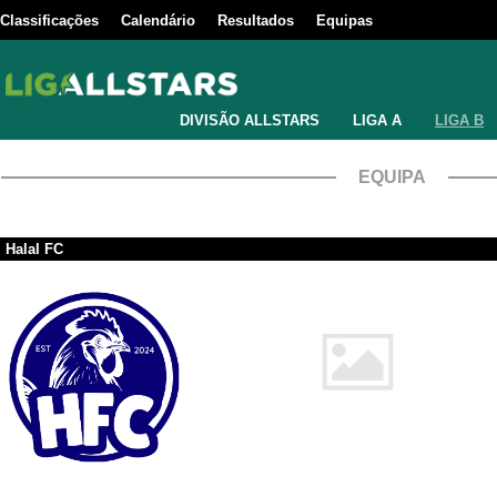
Classificações
Calendário
Resultados
Equipas
DIVISÃO ALLSTARS
LIGA A
LIGA B
EQUIPA
Halal FC