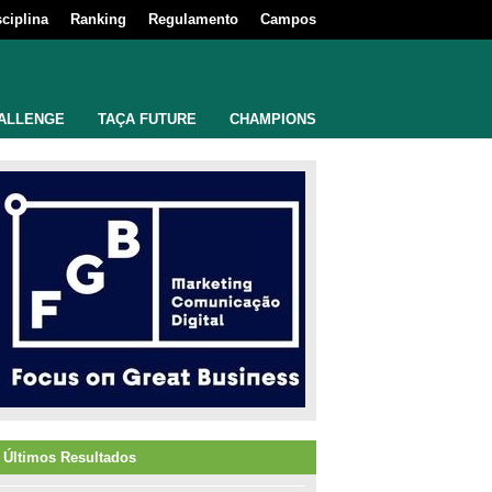
sciplina
Ranking
Regulamento
Campos
ALLENGE
TAÇA FUTURE
CHAMPIONS
Últimos Resultados