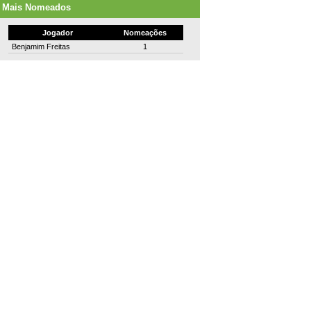
Mais Nomeados
Jogador
Nomeações
Benjamim Freitas
1