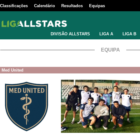
Classificações
Calendário
Resultados
Equipas
DIVISÃO ALLSTARS
LIGA A
LIGA B
EQUIPA
Med United