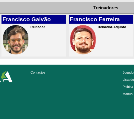
Treinadores
Francisco Galvão
Francisco Ferreira
Treinador
Treinador-Adjunto
Contactos
Jogador
Lista d
Política
Manual 