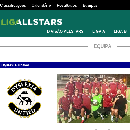
Classificações
Calendário
Resultados
Equipas
DIVISÃO ALLSTARS
LIGA A
LIGA B
EQUIPA
Dyslexia Untied