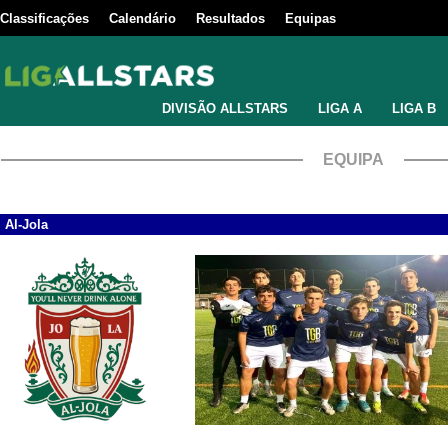
Classificações
Calendário
Resultados
Equipas
DIVISÃO ALLSTARS
LIGA A
LIGA B
EQUIPA
Al-Jola