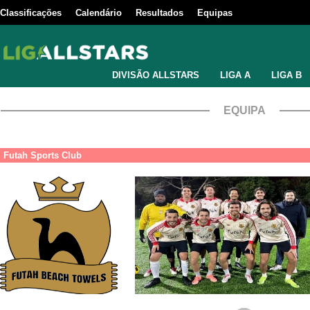
Classificações
Calendário
Resultados
Equipas
DIVISÃO ALLSTARS
LIGA A
LIGA B
EQUIPA
Futah Sports Club