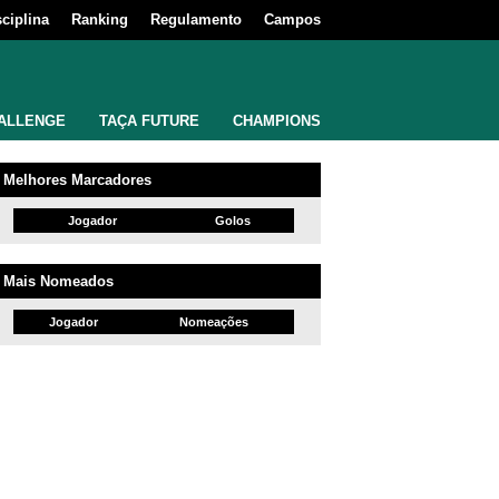
sciplina
Ranking
Regulamento
Campos
ALLENGE
TAÇA FUTURE
CHAMPIONS
Melhores Marcadores
Jogador
Golos
Mais Nomeados
Jogador
Nomeações