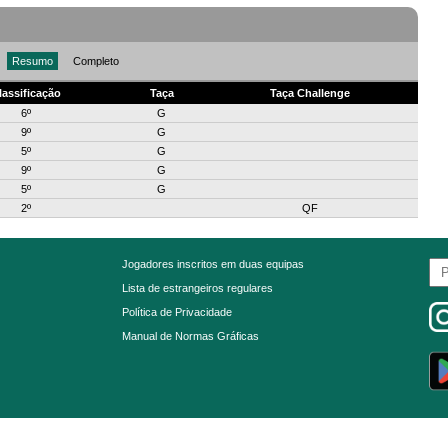
Resumo
Completo
lassificação
Taça
Taça Challenge
6º
G
9º
G
5º
G
9º
G
5º
G
2º
QF
Jogadores inscritos em duas equipas
Lista de estrangeiros regulares
Política de Privacidade
Manual de Normas Gráficas