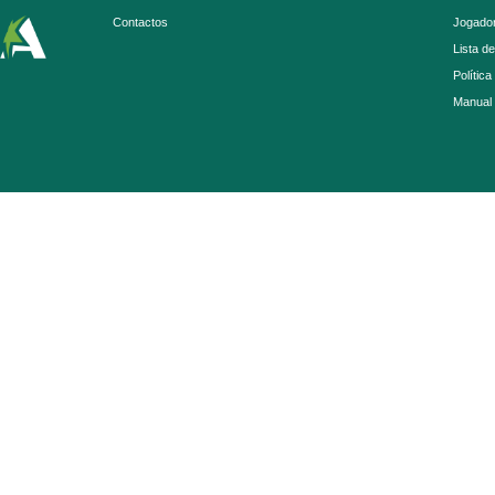
Contactos
Jogador
Lista d
Política
Manual 