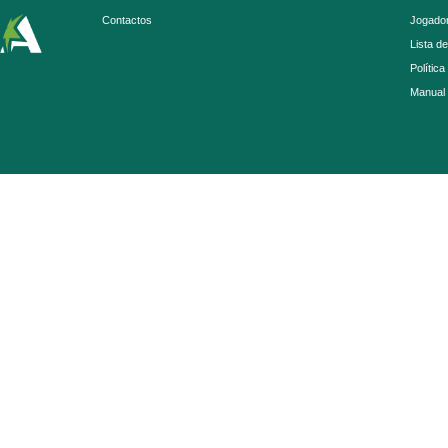
Contactos
Jogador
Lista d
Política
Manual 