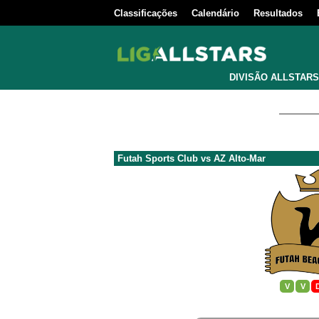
Classificações
Calendário
Resultados
DIVISÃO ALLSTARS
Futah Sports Club
vs
AZ Alto-Mar
V
V