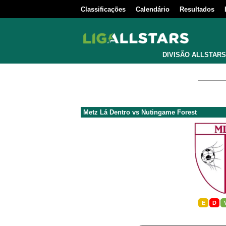
Classificações
Calendário
Resultados
DIVISÃO ALLSTARS
Metz Lá Dentro
vs
Nutingame Forest
E
D